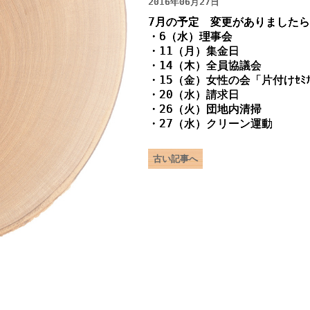
2016年06月27日
7月の予定 変更がありました
・6（水）理事会
・11（月）集金日
・14（木）全員協議会
・15（金）女性の会「片付けｾﾐﾅｰ
・20（水）請求日
・26（火）団地内清掃
・27（水）クリーン運動
古い記事へ