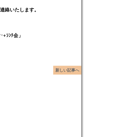
ら連絡いたします。
+ﾗﾝﾁ会」
新しい記事へ