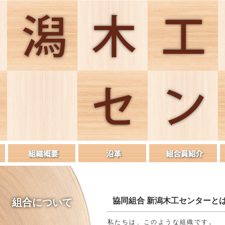
協同組合 新潟木工センターと
組合について
私たちは、このような組織です。