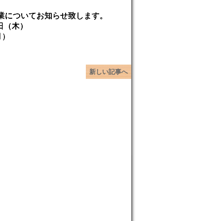
業についてお知らせ致します。
日（木）
月）
新しい記事へ