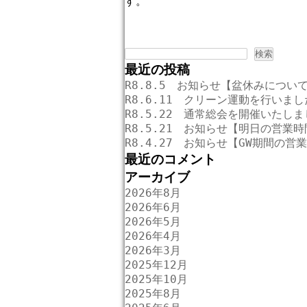
す。
検
索:
最近の投稿
R8.8.5 お知らせ【盆休みについ
R8.6.11 クリーン運動を行いまし
R8.5.22 通常総会を開催いたし
R8.5.21 お知らせ【明日の営業
R8.4.27 お知らせ【GW期間の営
最近のコメント
アーカイブ
2026年8月
2026年6月
2026年5月
2026年4月
2026年3月
2025年12月
2025年10月
2025年8月