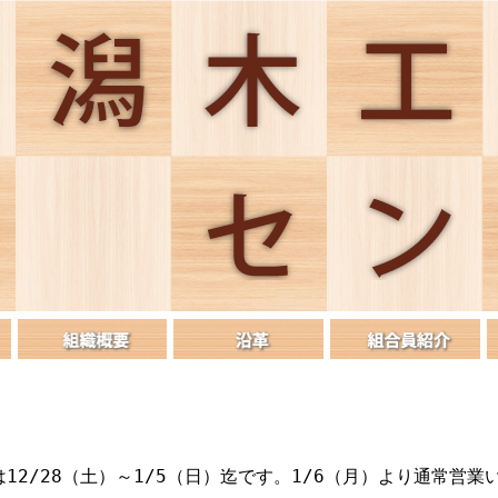
12/28（土）～1/5（日）迄です。1/6（月）より通常営