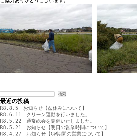
ご協力ありがとうございます。
検
索:
最近の投稿
R8.8.5 お知らせ【盆休みについて】
R8.6.11 クリーン運動を行いました。
R8.5.22 通常総会を開催いたしました。
R8.5.21 お知らせ【明日の営業時間について】
R8.4.27 お知らせ【GW期間の営業について】