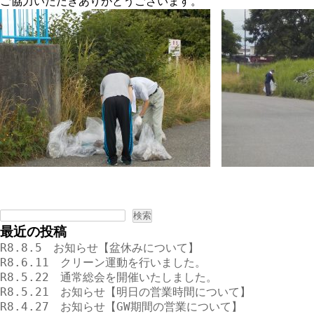
ご協力いただきありがとうございます。
検
索:
最近の投稿
R8.8.5 お知らせ【盆休みについて】
R8.6.11 クリーン運動を行いました。
R8.5.22 通常総会を開催いたしました。
R8.5.21 お知らせ【明日の営業時間について】
R8.4.27 お知らせ【GW期間の営業について】