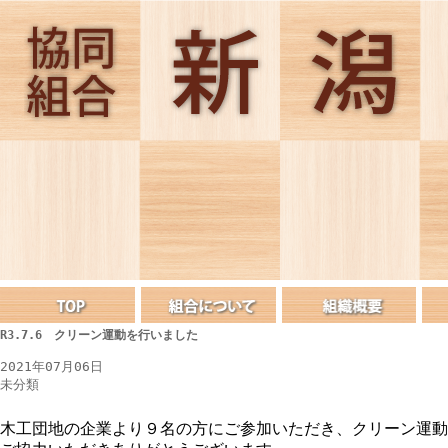
R3.7.6 クリーン運動を行いました
2021年07月06日
未分類
木工団地の企業より９名の方にご参加いただき、クリーン運動