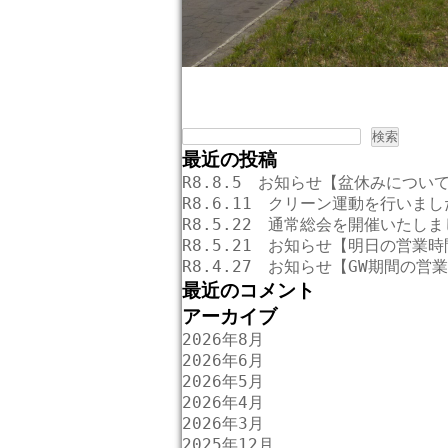
検
索:
最近の投稿
R8.8.5 お知らせ【盆休みについ
R8.6.11 クリーン運動を行いまし
R8.5.22 通常総会を開催いたし
R8.5.21 お知らせ【明日の営業
R8.4.27 お知らせ【GW期間の営
最近のコメント
アーカイブ
2026年8月
2026年6月
2026年5月
2026年4月
2026年3月
2025年12月