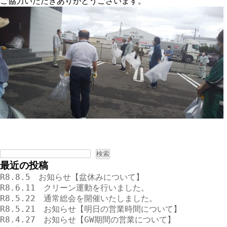
ご協力いただきありがとうございます。
検
索:
最近の投稿
R8.8.5 お知らせ【盆休みについて】
R8.6.11 クリーン運動を行いました。
R8.5.22 通常総会を開催いたしました。
R8.5.21 お知らせ【明日の営業時間について】
R8.4.27 お知らせ【GW期間の営業について】